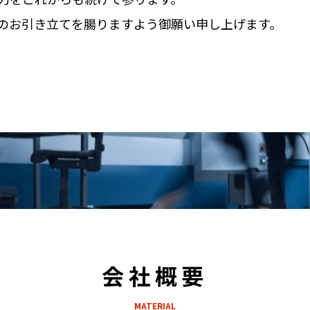
のお引き立てを腸りますよう御願い申し上げます。
会社概要
MATERIAL