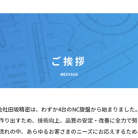
ご挨拶
MESSAGE
式会社田坂精密は、わずか4台のNC旋盤から始まりました
作り出すため、技術向上、品質の安定・改善に全力で努
流れの中、あらゆるお客さまのニーズにお応えするため