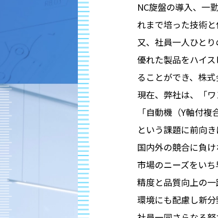
NC旋盤の導入、一
れまで培った技術と
又、社員一人ひとり
優れた製品をハイス
ることができ、株式
現在、弊社は、「ワ
「自動機（Y軸付複
という課題に前向き
国内外の競合に負け
市場のニーズをいち
精度と品質向上の一
環境にも配慮し新分
社員一同さらなる努