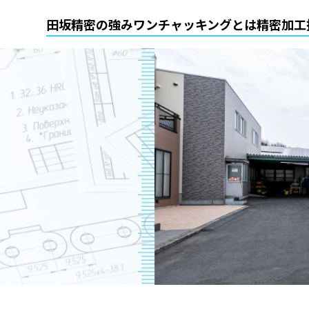
田坂精密の強み
ワンチャッキングとは
精密加工