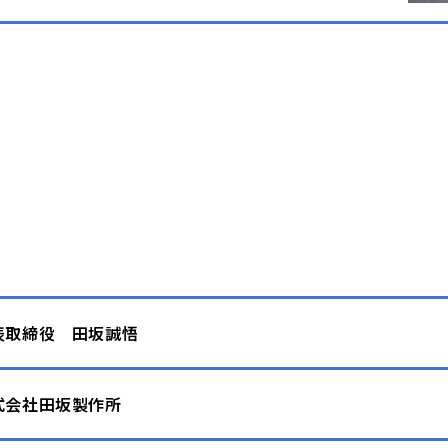
表取締役 田坂誠悟
式会社田坂製作所