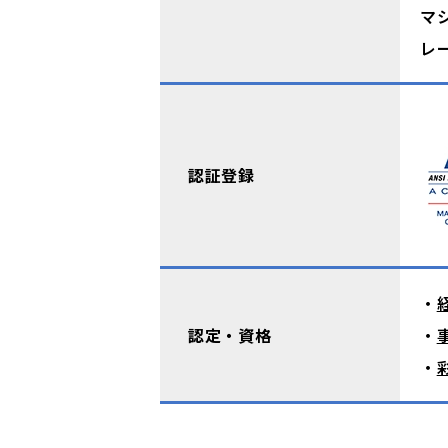
マ
レ
認証登録
・
認定・資格
・
・