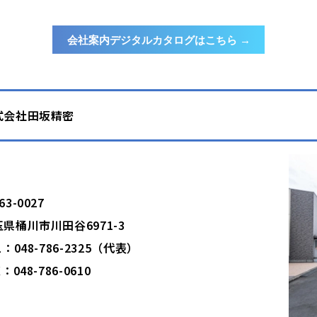
会社案内デジタルカタログはこちら →
式会社田坂精密
63-0027
県桶川市川田谷6971-3
L：048-786-2325（代表）
X：048-786-0610