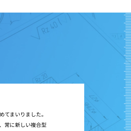
。
めてまいりました。
、常に新しい複合型