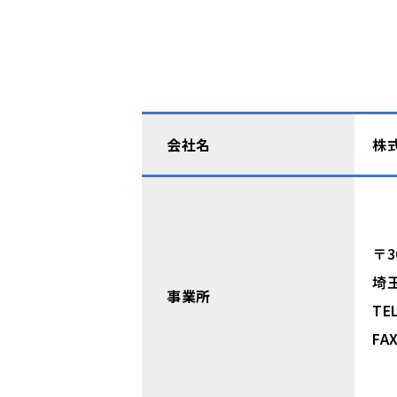
会社名
株
〒3
埼玉
事業所
TE
FA